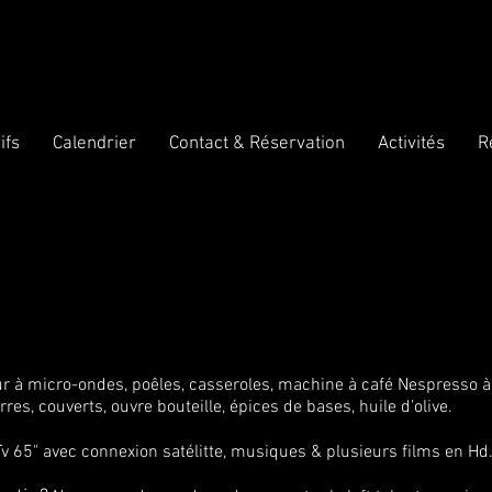
ifs
Calendrier
Contact & Réservation
Activités
R
our à micro-ondes, poêles, casseroles, machine à café Nespresso à c
erres, couverts, ouvre bouteille, épices de bases, huile d’olive.
v 65" avec connexion satélitte, musiques & plusieurs films en Hd