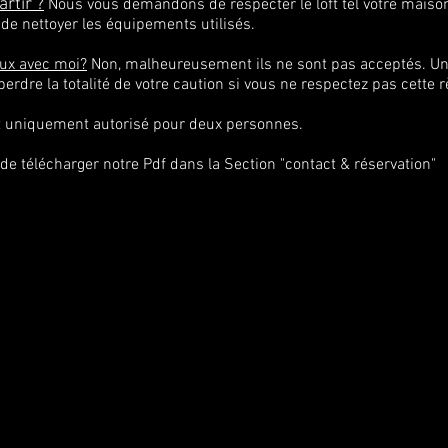
artir ?
Nous vous demandons de respecter le loft tel votre maison
t de nettoyer les équipements utilisés.
ux avec moi?
Non, malheureusement ils ne sont pas acceptés. Une
erdre la totalité de votre caution si vous ne respectez pas cette r
t uniquement autorisé pour deux personnes.
de télécharger notre Pdf dans la Section "contact & réservation"