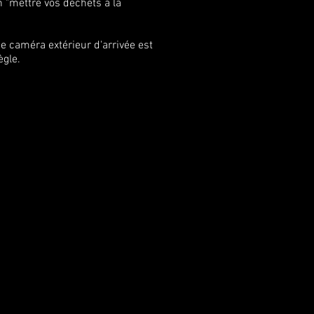
 "mettre vos déchets à la
 caméra extérieur d'arrivée est
ègle.