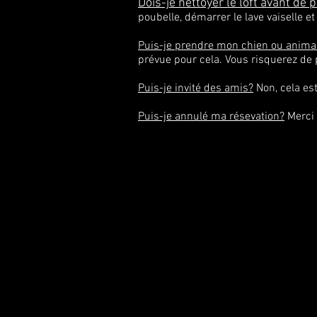
Dois-je nettoyer le loft avant de p
poubelle, démarrer le lave vaiselle e
Puis-je prendre mon chien ou anima
prévue pour cela. Vous risquerez de p
Puis-je invité des amis?
Non, cela es
Puis-je annulé ma résevation?
Merci 